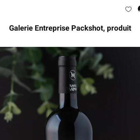
Galerie Entreprise Packshot, produit